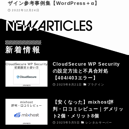
ザイン参考事例集【WordPress＋α】
2022年12月24日
新着情報
CloudSecure WP Security
の設定方法と不具合対処
【404/403エラー】
2025年8月21日
プラグイン
【安くなった】mixhost評
判・口コミレビュー｜デメリッ
ト2個・メリット8個
2025年5月5日
レンタルサーバー