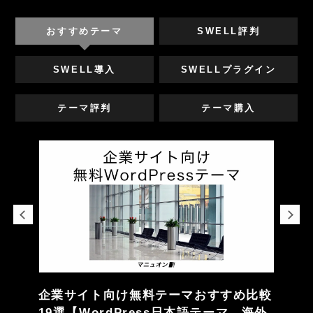
おすすめテーマ
SWELL評判
SWELL導入
SWELLプラグイン
テーマ評判
テーマ購入
企業サイト向け無料テーマおすすめ比較
19選【WordPress日本語テーマ、海外